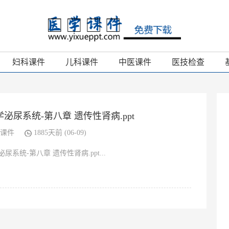
妇科课件
儿科课件
中医课件
医技检查
泌尿系统-第八章 遗传性肾病.ppt
课件
1885天前 (06-09)
尿系统-第八章 遗传性肾病.ppt...