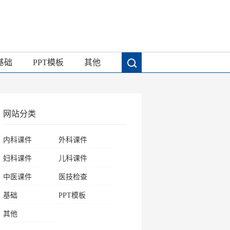
基础
PPT模板
其他
网站分类
内科课件
外科课件
妇科课件
儿科课件
中医课件
医技检查
基础
PPT模板
其他