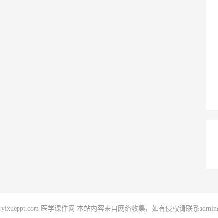
020 www.yixueppt.com 医学课件网 本站内容来自网络收集，如有侵权请联系admin