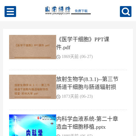
《医学干细胞》PPT课
件.pdf
1869天前 (06-27)
放射生物学(8.3.1)--第三节
肠道干细胞与肠道辐射损
伤修复-苏州大学.pdf
1873天前 (06-23)
内科学血液系统-第二十章
造血干细胞移植.pptx