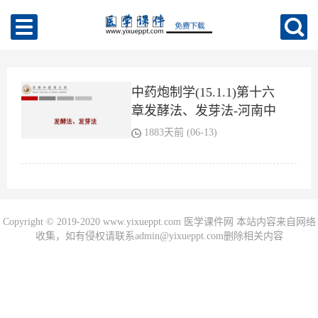
中药炮制学(15.1.1)第十六
章发酵法、发芽法-河南中
医药大学.pdf
1883天前 (06-13)
Copyright © 2019-2020 www.yixueppt.com 医学课件网 本站内容来自网络
收集，如有侵权请联系admin@yixueppt.com删除相关内容