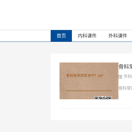
首页
内科课件
外科课件
骨科常
外科
骨科常用