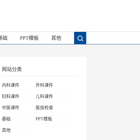
基础
PPT模板
其他
网站分类
内科课件
外科课件
妇科课件
儿科课件
中医课件
医技检查
基础
PPT模板
其他