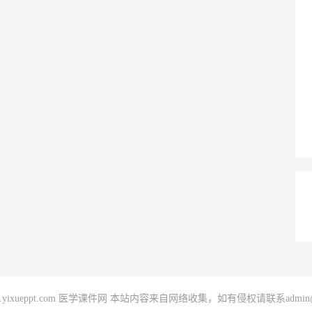
020 www.yixueppt.com 医学课件网 本站内容来自网络收集，如有侵权请联系admin