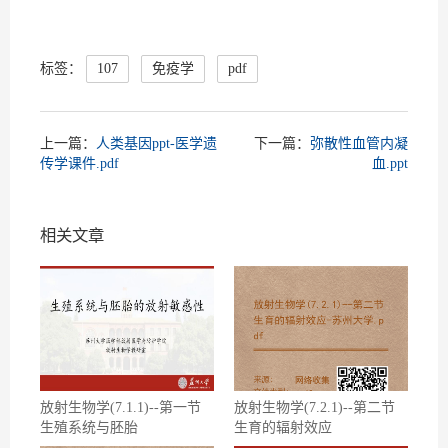
标签：
107
免疫学
pdf
上一篇：
人类基因ppt-医学遗
下一篇：
弥散性血管内凝
传学课件.pdf
血.ppt
相关文章
放射生物学(7.1.1)--第一节
放射生物学(7.2.1)--第二节
生殖系统与胚胎
生育的辐射效应