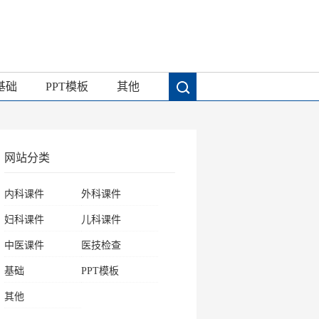
基础
PPT模板
其他
网站分类
内科课件
外科课件
妇科课件
儿科课件
中医课件
医技检查
基础
PPT模板
其他