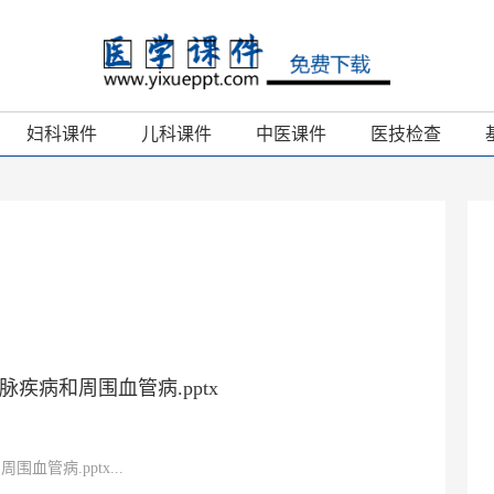
妇科课件
儿科课件
中医课件
医技检查
疾病和周围血管病.pptx
血管病.pptx...