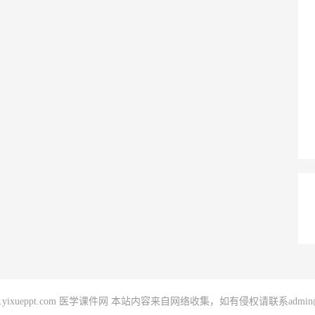
020 www.yixueppt.com 医学课件网 本站内容来自网络收集，如有侵权请联系admin