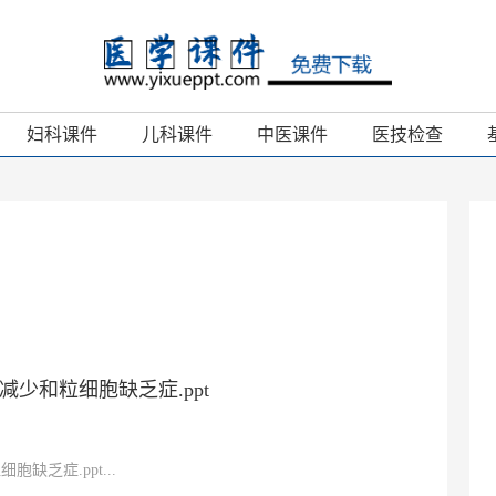
妇科课件
儿科课件
中医课件
医技检查
减少和粒细胞缺乏症.ppt
缺乏症.ppt...