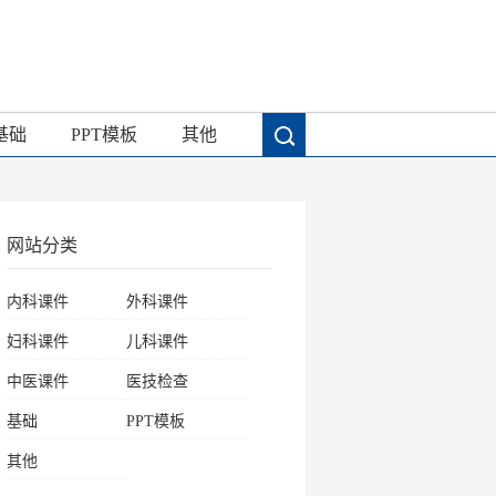
基础
PPT模板
其他
网站分类
内科课件
外科课件
妇科课件
儿科课件
中医课件
医技检查
基础
PPT模板
其他