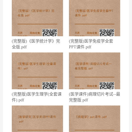
(完整版)《医学统计学》完
(完整版)医学免疫学全套
全版.pdf
PPT课件.pdf
(完整版)医学生理学(全套课
(医学课件)病理切片考试--最
件).pdf
完整版.pdf